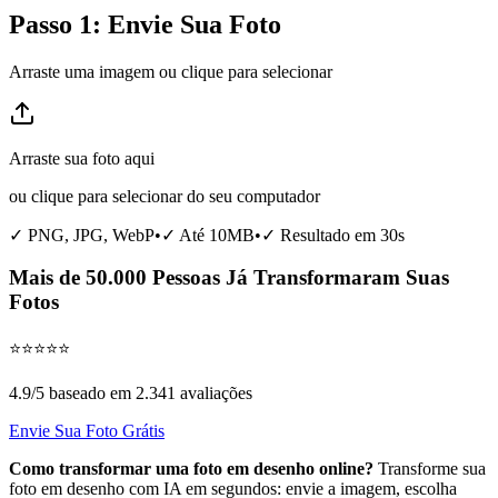
Passo 1: Envie Sua Foto
Arraste uma imagem ou clique para selecionar
Arraste sua foto aqui
ou clique para selecionar do seu computador
✓ PNG, JPG, WebP
•
✓ Até 10MB
•
✓ Resultado em 30s
Mais de 50.000 Pessoas Já Transformaram Suas
Fotos
⭐
⭐
⭐
⭐
⭐
4.9/5 baseado em 2.341 avaliações
Envie Sua Foto Grátis
Como transformar uma foto em desenho online?
Transforme sua
foto em desenho com IA em segundos: envie a imagem, escolha