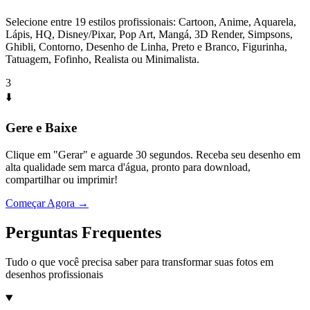
Selecione entre 19 estilos profissionais: Cartoon, Anime, Aquarela,
Lápis, HQ, Disney/Pixar, Pop Art, Mangá, 3D Render, Simpsons,
Ghibli, Contorno, Desenho de Linha, Preto e Branco, Figurinha,
Tatuagem, Fofinho, Realista ou Minimalista.
3
⬇️
Gere e Baixe
Clique em "Gerar" e aguarde 30 segundos. Receba seu desenho em
alta qualidade sem marca d'água, pronto para download,
compartilhar ou imprimir!
Começar Agora →
Perguntas Frequentes
Tudo o que você precisa saber para transformar suas fotos em
desenhos profissionais