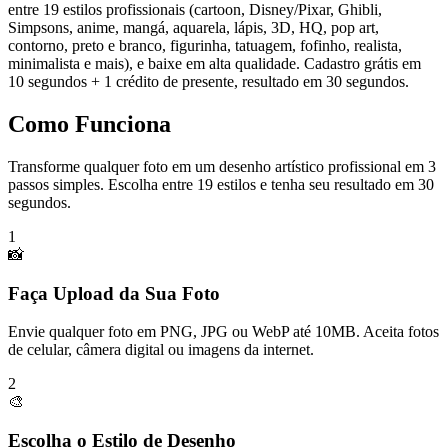
entre 19 estilos profissionais (cartoon, Disney/Pixar, Ghibli,
Simpsons, anime, mangá, aquarela, lápis, 3D, HQ, pop art,
contorno, preto e branco, figurinha, tatuagem, fofinho, realista,
minimalista e mais), e baixe em alta qualidade. Cadastro grátis em
10 segundos + 1 crédito de presente, resultado em 30 segundos.
Como Funciona
Transforme qualquer foto em um desenho artístico profissional em 3
passos simples. Escolha entre 19 estilos e tenha seu resultado em 30
segundos.
1
📸
Faça Upload da Sua Foto
Envie qualquer foto em PNG, JPG ou WebP até 10MB. Aceita fotos
de celular, câmera digital ou imagens da internet.
2
🎨
Escolha o Estilo de Desenho