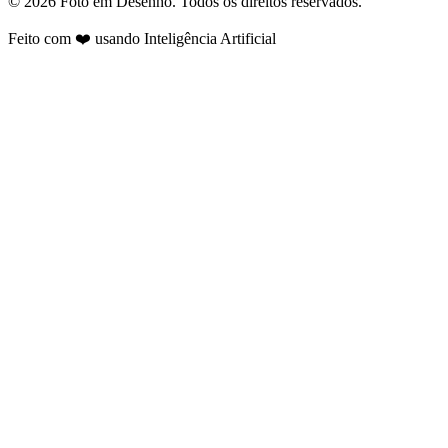
©
2026
Foto em Desenho. Todos os direitos reservados.
Feito com ❤️ usando Inteligência Artificial